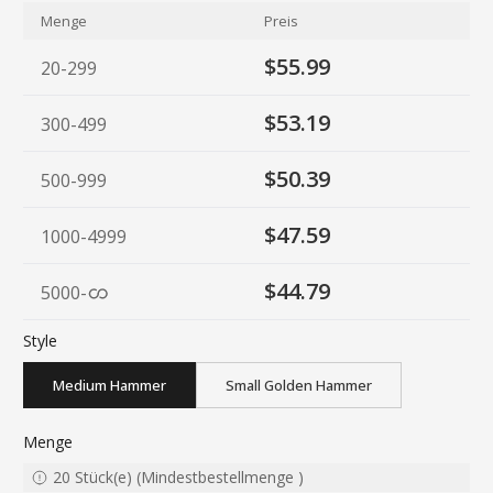
Menge
Preis
$55.99
20-299
$53.19
300-499
$50.39
500-999
$47.59
1000-4999
$44.79
5000
-
Style
Medium Hammer
Small Golden Hammer
Menge
20
Stück(e)
(
Mindestbestellmenge
)