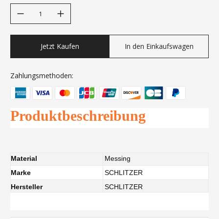
decrease quantity
increase quantity
Jetzt Kaufen
In den Einkaufswagen
Zahlungsmethoden:
Produktbeschreibung
Material
Messing
Marke
SCHLITZER
Hersteller
SCHLITZER