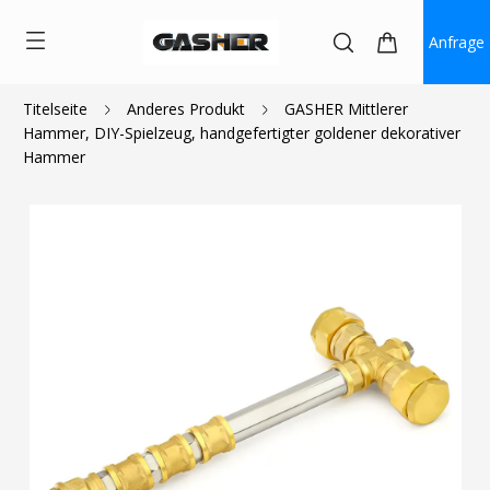
Anfrage
Titelseite
Anderes Produkt
GASHER Mittlerer
Hammer, DIY-Spielzeug, handgefertigter goldener dekorativer
$55.99
Hammer