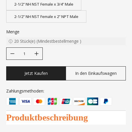
2-1/2" NH NST Female x 3/4" Male
2-1/2" NH NST Female x 2" NPT Male
Menge
20
Stück(e)
(
Mindestbestellmenge
)
decrease quantity
increase quantity
Jetzt Kaufen
In den Einkaufswagen
Zahlungsmethoden:
Produktbeschreibung