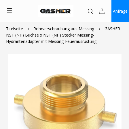
Anfrage
Titelseite
Rohrverschraubung aus Messing
GASHER
NST (NH) Buchse x NST (NH) Stecker Messing-
$22.99
Hydrantenadapter mit Messing-Feuerausrüstung