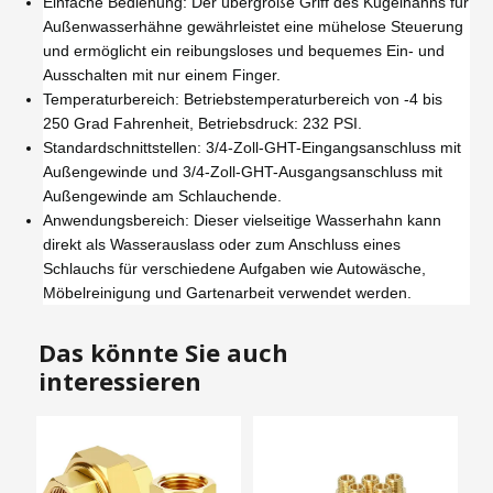
Einfache Bedienung‌: Der übergroße Griff des Kugelhahns für
Außenwasserhähne gewährleistet eine mühelose Steuerung
und ermöglicht ein reibungsloses und bequemes Ein- und
Ausschalten mit nur einem Finger.
Temperaturbereich: Betriebstemperaturbereich von -4 bis
250 Grad Fahrenheit, Betriebsdruck: 232 PSI.
Standardschnittstellen: 3/4-Zoll-GHT-Eingangsanschluss mit
Außengewinde und 3/4-Zoll-GHT-Ausgangsanschluss mit
Außengewinde am Schlauchende.
Anwendungsbereich: Dieser vielseitige Wasserhahn kann
direkt als Wasserauslass oder zum Anschluss eines
Schlauchs für verschiedene Aufgaben wie Autowäsche,
Möbelreinigung und Gartenarbeit verwendet werden.
Das könnte Sie auch
interessieren