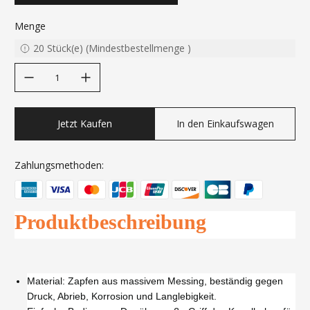
Menge
20
Stück(e)
(
Mindestbestellmenge
)
decrease quantity
increase quantity
Jetzt Kaufen
In den Einkaufswagen
Zahlungsmethoden:
Produktbeschreibung
Material: Zapfen aus massivem Messing, beständig gegen
Druck, Abrieb, Korrosion und Langlebigkeit.