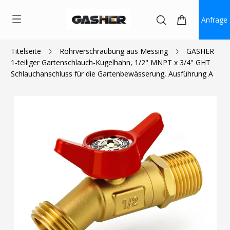
Anfrage
Titelseite
Rohrverschraubung aus Messing
GASHER
1-teiliger Gartenschlauch-Kugelhahn, 1/2" MNPT x 3/4" GHT
$8.00
Schlauchanschluss für die Gartenbewässerung, Ausführung A