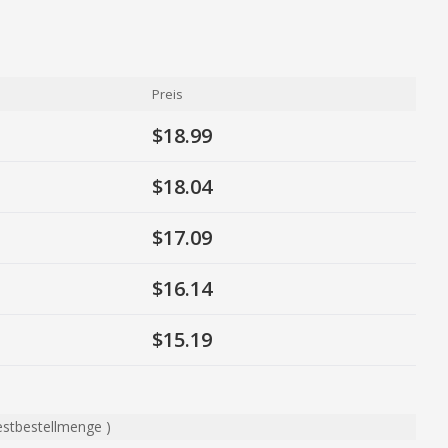
Preis
$18.99
$18.04
$17.09
$16.14
$15.19
estbestellmenge
)