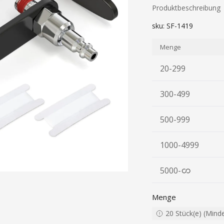
Produktbeschreibung
sku:
SF-1419
Menge
20-299
300-499
500-999
1000-4999
5000
-
Menge
20
Stück(e)
(
Mind