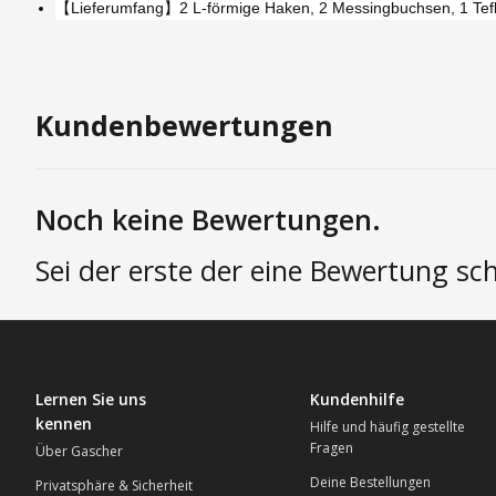
【Lieferumfang】2 L-förmige Haken, 2 Messingbuchsen, 1 Tef
Kundenbewertungen
Noch keine Bewertungen.
Sei der erste der eine Bewertung sch
Lernen Sie uns
Kundenhilfe
kennen
Hilfe und häufig gestellte
Fragen
Über Gascher
Deine Bestellungen
Privatsphäre & Sicherheit