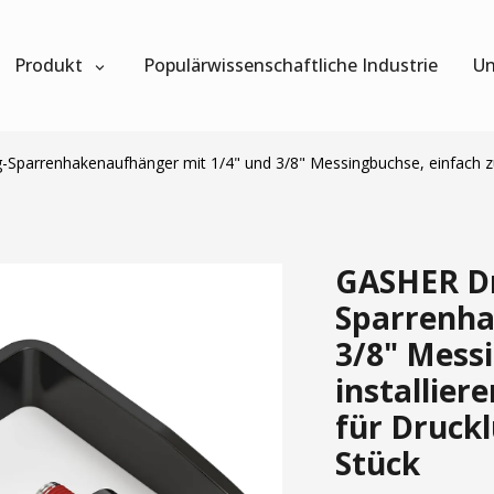
Produkt
Populärwissenschaftliche Industrie
Un
parrenhakenaufhänger mit 1/4" und 3/8" Messingbuchse, einfach zu i
GASHER Dr
Sparrenha
3/8" Mess
installie
für Druckl
Stück