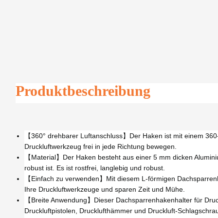
Produktbeschreibung
【360° drehbarer Luftanschluss】Der Haken ist mit einem 360-G
Druckluftwerkzeug frei in jede Richtung bewegen.
【Material】Der Haken besteht aus einer 5 mm dicken Aluminiuml
robust ist. Es ist rostfrei, langlebig und robust.
【Einfach zu verwenden】Mit diesem L-förmigen Dachsparrenha
Ihre Druckluftwerkzeuge und sparen Zeit und Mühe.
【Breite Anwendung】Dieser Dachsparrenhakenhalter für Drucklu
Druckluftpistolen, Drucklufthämmer und Druckluft-Schlagschra