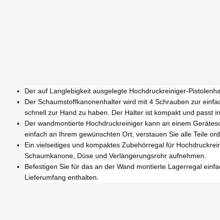
Der auf Langlebigkeit ausgelegte Hochdruckreiniger-Pistolenhal
Der Schaumstoffkanonenhalter wird mit 4 Schrauben zur einfac
schnell zur Hand zu haben. Der Halter ist kompakt und passt i
Der wandmontierte Hochdruckreiniger kann an einem Gerätesch
einfach an Ihrem gewünschten Ort, verstauen Sie alle Teile ord
Ein vielseitiges und kompaktes Zubehörregal für Hochdruckreini
Schaumkanone, Düse und Verlängerungsrohr aufnehmen.
Befestigen Sie für das an der Wand montierte Lagerregal einfa
Lieferumfang enthalten.