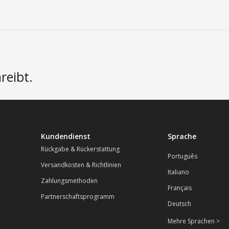
reibt.
Kundendienst
Sprache
Rückgabe & Rückerstattung
Português
Versandkosten & Richtlinien
Italiano
Zahlungsmethoden
Français
Partnerschaftsprogramm
Deutsch
Mehre Sprachen >