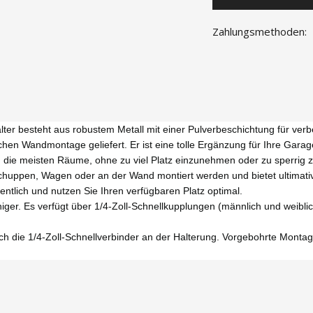
Zahlungsmethoden:
ter besteht aus robustem Metall mit einer Pulverbeschichtung für verbe
hen Wandmontage geliefert. Er ist eine tolle Ergänzung für Ihre Gara
n die meisten Räume, ohne zu viel Platz einzunehmen oder zu sperrig z
uppen, Wagen oder an der Wand montiert werden und bietet ultimativ
entlich und nutzen Sie Ihren verfügbaren Platz optimal.
ger. Es verfügt über 1/4-Zoll-Schnellkupplungen (männlich und weiblic
ch die 1/4-Zoll-Schnellverbinder an der Halterung. Vorgebohrte Montage