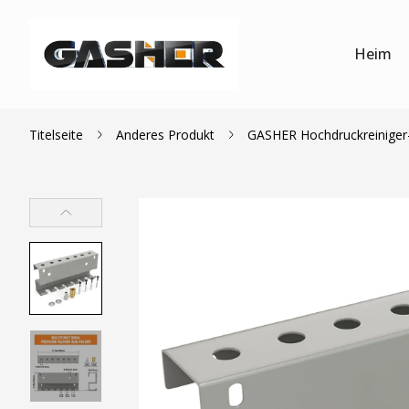
Heim
Titelseite
Anderes Produkt
GASHER Hochdruckreiniger-P