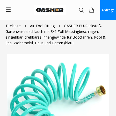
Anfrage
Titelseite
Air Tool Fitting
GASHER PU-Rückstoß-
Gartenwasserschlauch mit 3/4-Zoll-Messingbeschlägen,
$19.99
einziehbar, drehbares Innengewinde für Bootfahren, Pool &
Spa, Wohnmobil, Haus und Garten (blau)