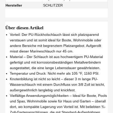
Hersteller
SCHLITZER
Über diesen Artikel
Vorteil: Der PU-Rückholschlauch lässt sich platzsparend
verstauen und ist somit ideal für Boote, Wohnmobile oder
andere Bereiche mit begrenztem Platzangebot. Aufgerollt
misst dieser Marineschlauch nur 45 cm.
Material – Der Schlauch ist aus hochwertigem PU-Material
gefertigt und mit korrosionsbeständigen Metallverbindern
ausgestattet, die eine lange Lebensdauer gewährleisten.
Temperatur und Druck: Nicht mehr als 105 °F, 1160 PSI.
Knotenbildung ist nicht so leicht – dieser 3 m lange PU-
Wasserschlauch mit einem Durchfluss von 3/8 Zoll ist leicht,
außergewöhnlich langlebig und knickfest.
Vielfältige Anwendungsmöglichkeiten – Ideal für Boote, Pools
und Spas, Wohnmobile sowie für Haus und Garten – überall
dort, wo kompakte Lagerung von Vorteil ist. Mit beliebten ¾-
Zoll-Gartenanschlüssen, die mit Standard-Außenhähnen