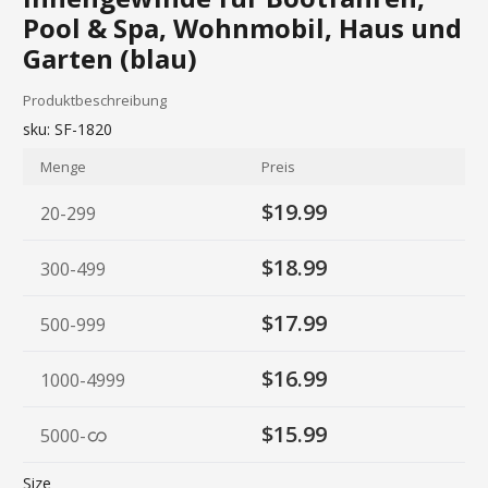
Pool & Spa, Wohnmobil, Haus und
Garten (blau)
Produktbeschreibung
sku:
SF-1820
Menge
Preis
$19.99
20-299
$18.99
300-499
$17.99
500-999
$16.99
1000-4999
$15.99
5000
-
Size