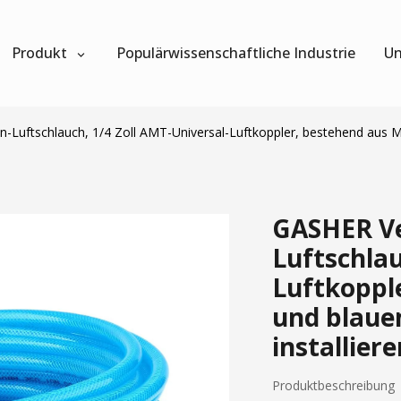
Produkt
Populärwissenschaftliche Industrie
Un
-Luftschlauch, 1/4 Zoll AMT-Universal-Luftkoppler, bestehend aus Me
GASHER Ve
Luftschlau
Luftkoppl
und blaue
installier
Produktbeschreibung