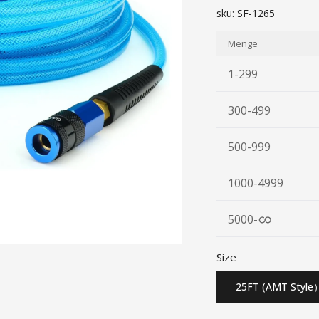
sku:
SF-1265
Menge
1-299
300-499
500-999
1000-4999
5000
-
Size
25FT (AMT Style