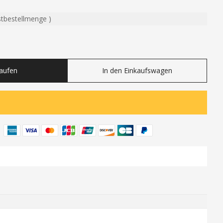
stbestellmenge
)
ty
Kaufen
In den Einkaufswagen