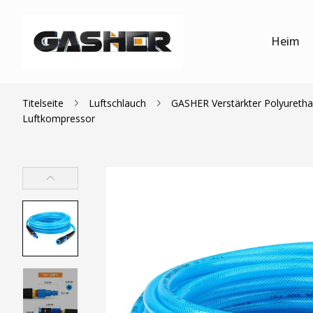
Heim
Titelseite
Luftschlauch
GASHER Verstärkter Polyurethan
Luftkompressor