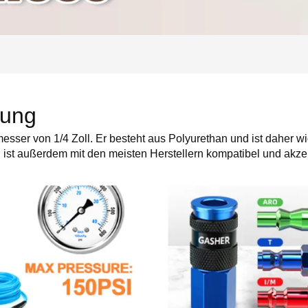
lung
ser von 1/4 Zoll. Er besteht aus Polyurethan und ist daher w
ch ist außerdem mit den meisten Herstellern kompatibel und akze