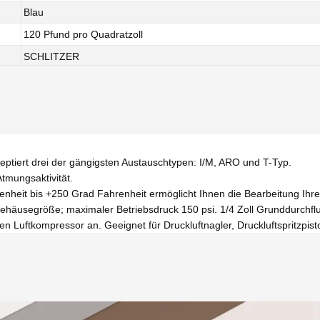
Blau
120 Pfund pro Quadratzoll
SCHLITZER
zeptiert drei der gängigsten Austauschtypen: I/M, ARO und T-Typ.
Atmungsaktivität.
nheit bis +250 Grad Fahrenheit ermöglicht Ihnen die Bearbeitung Ihre
ehäusegröße; maximaler Betriebsdruck 150 psi. 1/4 Zoll Grunddurchfl
 Luftkompressor an. Geeignet für Druckluftnagler, Druckluftspritzpistol