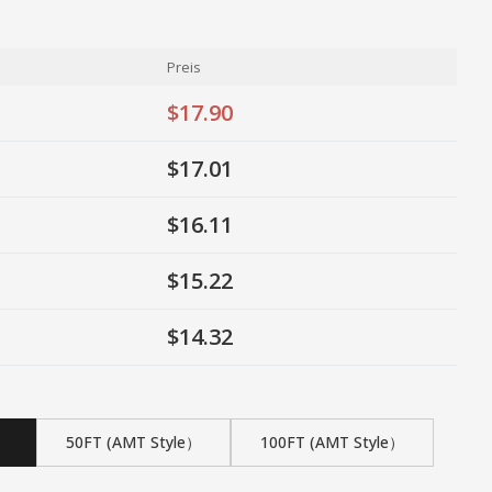
Preis
$17.90
$17.01
$16.11
$15.22
$14.32
）
50FT (AMT Style）
100FT (AMT Style）