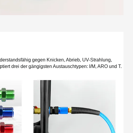
iderstandsfähig gegen Knicken, Abrieb, UV-Strahlung,
ptiert drei der gängigsten Austauschtypen: I/M, ARO und T.