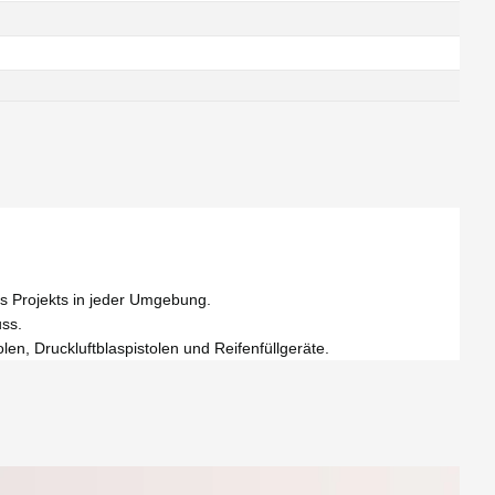
s Projekts in jeder Umgebung.
uss.
en, Druckluftblaspistolen und Reifenfüllgeräte.