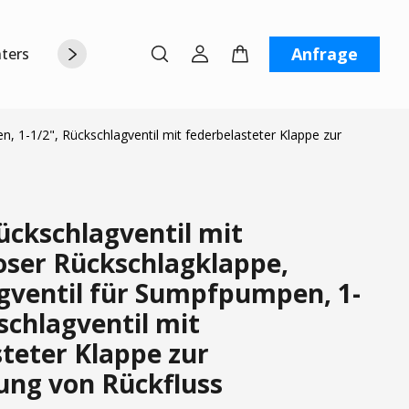
Anfrage
terstützung
Über uns
Kontaktiere uns
 1-1/2", Rückschlagventil mit federbelasteter Klappe zur
ckschlagventil mit
oser Rückschlagklappe,
gventil für Sumpfpumpen, 1-
schlagventil mit
teter Klappe zur
ung von Rückfluss