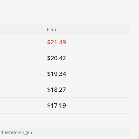
Preis
$21.49
$20.42
$19.34
$18.27
$17.19
stbestellmenge
)