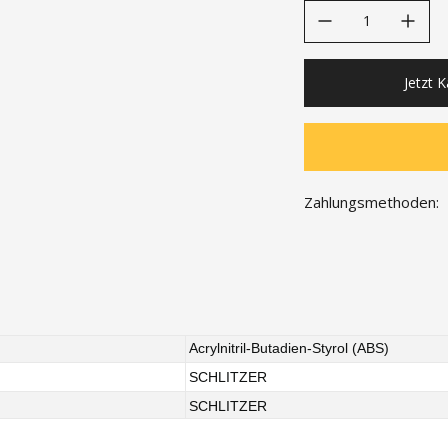
decrease quantity
increase quanti
Jetzt 
Zahlungsmethoden:
Acrylnitril-Butadien-Styrol (ABS)
SCHLITZER
SCHLITZER