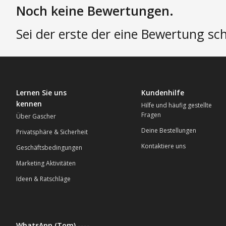
Noch keine Bewertungen.
Sei der erste der eine Bewertung sch
Lernen Sie uns
Kundenhilfe
kennen
Hilfe und häufig gestellte
Fragen
Über Gascher
Deine Bestellungen
Privatsphäre & Sicherheit
Kontaktiere uns
Geschäftsbedingungen
Marketing Aktivitäten
Ideen & Ratschläge
WhatsApp (Tom) ----