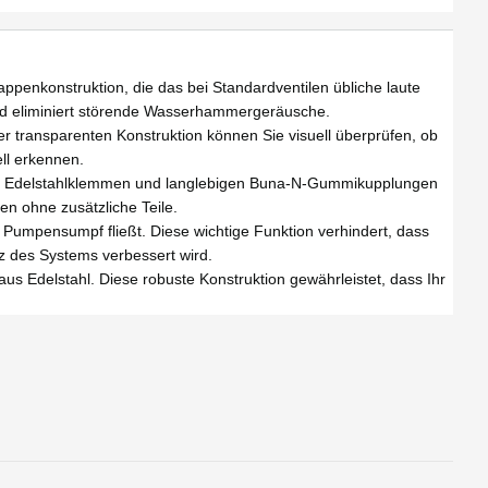
konstruktion, die das bei Standardventilen übliche laute
 und eliminiert störende Wasserhammergeräusche.
transparenten Konstruktion können Sie visuell überprüfen, ob
ll erkennen.
n Edelstahlklemmen und langlebigen Buna-N-Gummikupplungen
ten ohne zusätzliche Teile.
pensumpf fließt. Diese wichtige Funktion verhindert, dass
z des Systems verbessert wird.
 Edelstahl. Diese robuste Konstruktion gewährleistet, dass Ihr