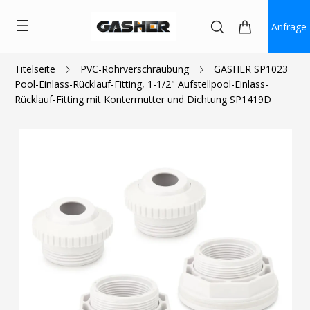
Anfrage
Titelseite
PVC-Rohrverschraubung
GASHER SP1023
Pool-Einlass-Rücklauf-Fitting, 1-1/2" Aufstellpool-Einlass-
$5.80
Rücklauf-Fitting mit Kontermutter und Dichtung SP1419D