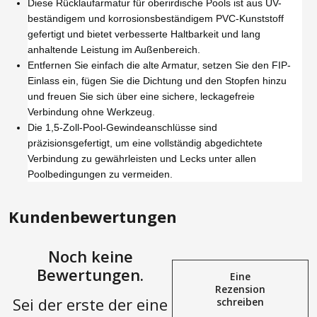
Diese Rücklaufarmatur für oberirdische Pools ist aus UV-
beständigem und korrosionsbeständigem PVC-Kunststoff
gefertigt und bietet verbesserte Haltbarkeit und lang
anhaltende Leistung im Außenbereich.
Entfernen Sie einfach die alte Armatur, setzen Sie den FIP-
Einlass ein, fügen Sie die Dichtung und den Stopfen hinzu
und freuen Sie sich über eine sichere, leckagefreie
Verbindung ohne Werkzeug.
Die 1,5-Zoll-Pool-Gewindeanschlüsse sind
präzisionsgefertigt, um eine vollständig abgedichtete
Verbindung zu gewährleisten und Lecks unter allen
Poolbedingungen zu vermeiden.
Kundenbewertungen
Noch keine
Bewertungen.
Eine
Rezension
Sei der erste der eine
schreiben