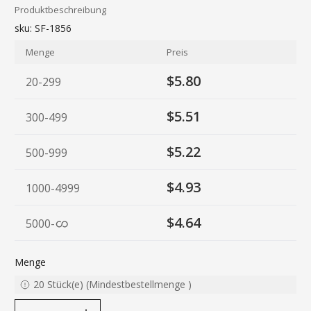
Produktbeschreibung
sku:
SF-1856
Menge
Preis
$5.80
20-299
$5.51
300-499
$5.22
500-999
$4.93
1000-4999
$4.64
5000
-
Menge
20
Stück(e)
(
Mindestbestellmenge
)
decrease quantity
increase quantity