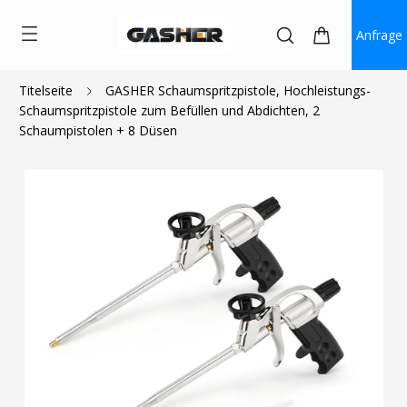
Anfrage
Titelseite
GASHER Schaumspritzpistole, Hochleistungs-
Schaumspritzpistole zum Befüllen und Abdichten, 2
$28.99
Schaumpistolen + 8 Düsen