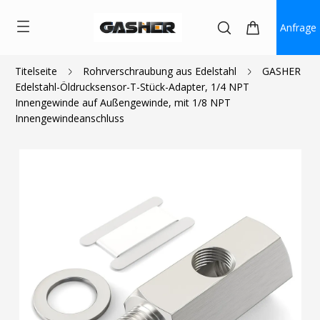
Anfrage
Titelseite
Rohrverschraubung aus Edelstahl
GASHER
Edelstahl-Öldrucksensor-T-Stück-Adapter, 1/4 NPT
$12.99
Innengewinde auf Außengewinde, mit 1/8 NPT
Innengewindeanschluss