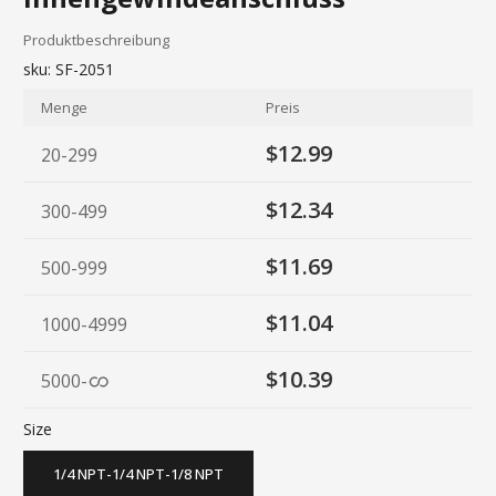
Produktbeschreibung
sku:
SF-2051
Menge
Preis
$12.99
20-299
$12.34
300-499
$11.69
500-999
$11.04
1000-4999
$10.39
5000
-
Size
1/4 NPT-1/4 NPT-1/8 NPT