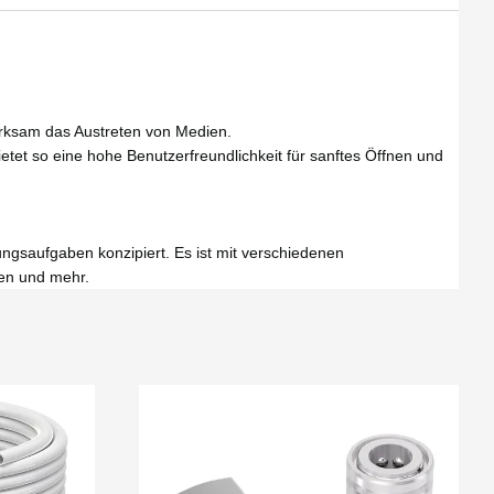
wirksam das Austreten von Medien.
ietet so eine hohe Benutzerfreundlichkeit für sanftes Öffnen und
gsaufgaben konzipiert. Es ist mit verschiedenen
gen und mehr.