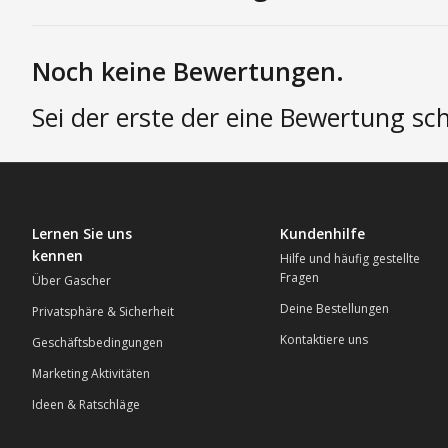
Noch keine Bewertungen.
Sei der erste der eine Bewertung sch
Lernen Sie uns
Kundenhilfe
kennen
Hilfe und häufig gestellte
Fragen
Über Gascher
Deine Bestellungen
Privatsphäre & Sicherheit
Kontaktiere uns
Geschäftsbedingungen
Marketing Aktivitäten
Ideen & Ratschläge