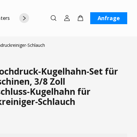
Anfrage
terstützung
Über uns
Kontaktiere uns
druckreiniger-Schlauch
chdruck-Kugelhahn-Set für
hinen, 3/8 Zoll
schluss-Kugelhahn für
reiniger-Schlauch