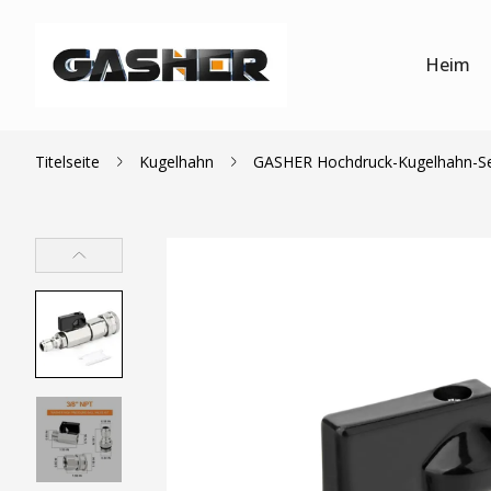
Heim
Titelseite
Kugelhahn
GASHER Hochdruck-Kugelhahn-Set 