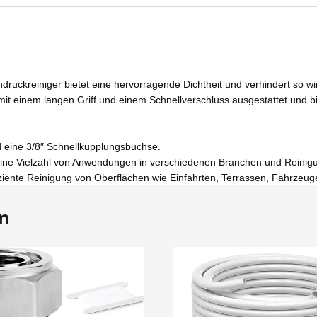
druckreiniger bietet eine hervorragende Dichtheit und verhindert so 
 mit einem langen Griff und einem Schnellverschluss ausgestattet und b
.
 eine 3/8″ Schnellkupplungsbuchse.
eine Vielzahl von Anwendungen in verschiedenen Branchen und Reinigun
ziente Reinigung von Oberflächen wie Einfahrten, Terrassen, Fahrzeu
en