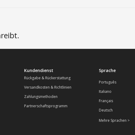
reibt.
Kundendienst
Sprache
Rückgabe & Rückerstattung
Português
Versandkosten & Richtlinien
Italiano
Zahlungsmethoden
Français
Partnerschaftsprogramm
Deutsch
Mehre Sprachen >