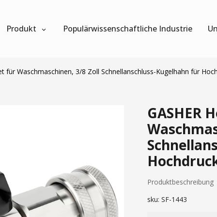
Produkt
Populärwissenschaftliche Industrie
Un
für Waschmaschinen, 3/8 Zoll Schnellanschluss-Kugelhahn für Hoch
GASHER Ho
Waschmasc
Schnellan
Hochdruck
Produktbeschreibung
sku:
SF-1443