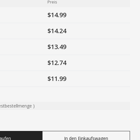
Preis
$14.99
$14.24
$13.49
$12.74
$11.99
estbestellmenge
)
ty
Kaufen
In den Einkaufswagen